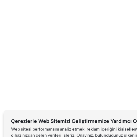
Çerezlerle Web Sitemizi Geliştirmemize Yardımcı O
Web sitesi performansını analiz etmek, reklam içeriğini kişiselleş
cihazınızdan gelen verileri işleriz. Onayınız, bulunduğunuz ülkenin d