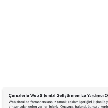
Çerezlerle Web Sitemizi Geliştirmemize Yardımcı O
Web sitesi performansını analiz etmek, reklam içeriğini kişiselleş
cihazınızdan gelen verileri işleriz. Onayınız, bulunduğunuz ülkenin d