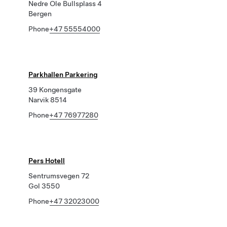
Nedre Ole Bullsplass 4
Bergen
Phone
+47 55554000
Parkhallen Parkering
39 Kongensgate
Narvik 8514
Phone
+47 76977280
Pers Hotell
Sentrumsvegen 72
Gol 3550
Phone
+47 32023000