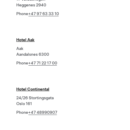
Heggenes 2940
Phone
+47 97 63 33 10
Hotel Aak
Aak
Aandalsnes 6300
Phone
+47 71 22 17 00
Hotel Continental
24/26 Stortingsgata
Oslo 161
Phone
+47 48990907