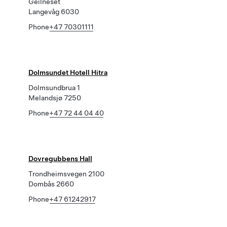
Geilneset
Langevåg 6030
Phone
+47 70301111
Dolmsundet Hotell Hitra
Dolmsundbrua 1
Melandsjø 7250
Phone
+47 72 44 04 40
Dovregubbens Hall
Trondheimsvegen 2100
Dombås 2660
Phone
+47 61242917