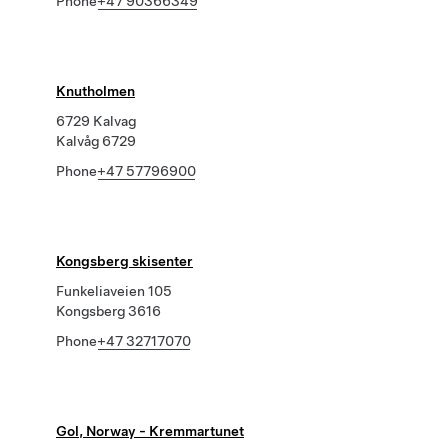
Phone
+47 90366349
Knutholmen
6729 Kalvag
Kalvåg 6729
Phone
+47 57796900
Kongsberg skisenter
Funkeliaveien 105
Kongsberg 3616
Phone
+47 32717070
Gol, Norway - Kremmartunet