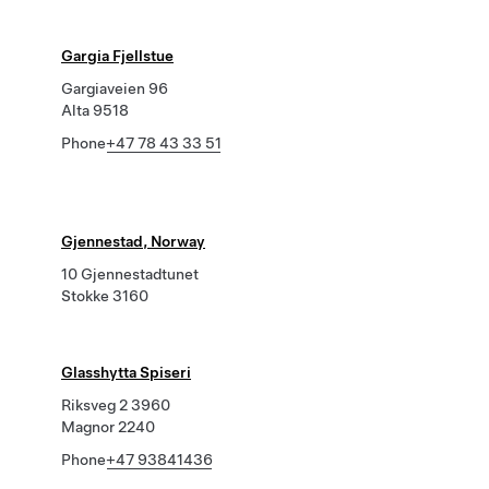
Gargia Fjellstue
Gargiaveien 96
Alta 9518
Phone
+47 78 43 33 51
Gjennestad, Norway
10 Gjennestadtunet
Stokke 3160
Glasshytta Spiseri
Riksveg 2 3960
Magnor 2240
Phone
+47 93841436