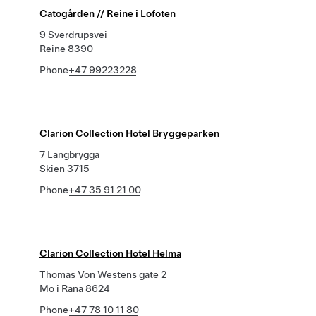
Catogården // Reine i Lofoten
9 Sverdrupsvei
Reine 8390
Phone
+47 99223228
Clarion Collection Hotel Bryggeparken
7 Langbrygga
Skien 3715
Phone
+47 35 91 21 00
Clarion Collection Hotel Helma
Thomas Von Westens gate 2
Mo i Rana 8624
Phone
+47 78 10 11 80