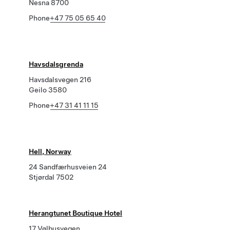
Nesna 8700
Phone
+47 75 05 65 40
Havsdalsgrenda
Havsdalsvegen 216
Geilo 3580
Phone
+47 31 41 11 15
Hell, Norway
24 Sandfærhusveien 24
Stjørdal 7502
Herangtunet Boutique Hotel
17 Vølbusvegen