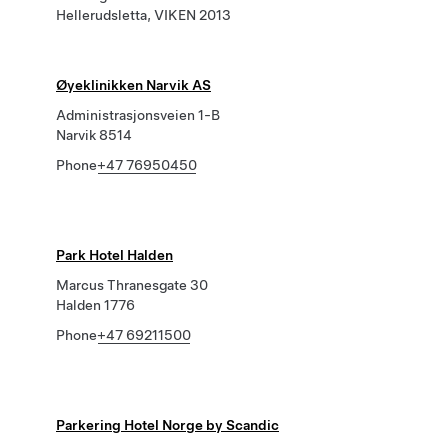
Hellerudsletta, VIKEN 2013
Øyeklinikken Narvik AS
Administrasjonsveien 1-B
Narvik 8514
Phone
+47 76950450
Park Hotel Halden
Marcus Thranesgate 30
Halden 1776
Phone
+47 69211500
Parkering Hotel Norge by Scandic