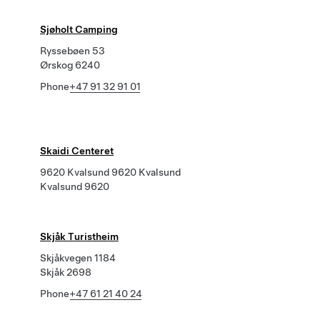
Sjøholt Camping
Ryssebøen 53
Ørskog 6240
Phone
+47 91 32 91 01
Skaidi Centeret
9620 Kvalsund 9620 Kvalsund
Kvalsund 9620
Skjåk Turistheim
Skjåkvegen 1184
Skjåk 2698
Phone
+47 61 21 40 24