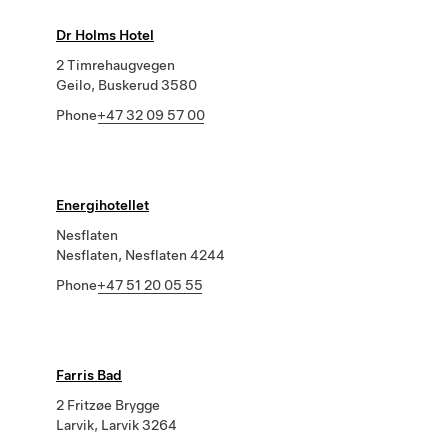
Dr Holms Hotel
2 Timrehaugvegen
Geilo, Buskerud 3580
Phone
+47 32 09 57 00
Energihotellet
Nesflaten
Nesflaten, Nesflaten 4244
Phone
+47 51 20 05 55
Farris Bad
2 Fritzøe Brygge
Larvik, Larvik 3264