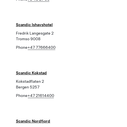
Scandic Ishavshotel
Fredrik Langesgate 2
Tromso 9008
Phone
+47 77666400
Scandic Kokstad
Kokstadflaten 2
Bergen 5257
Phone
+47 21614400
Scandic Nordfjord