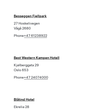
Besseggen Fjellpark
27 Hoskelivegen
Vågå 2680
Phone
+47 61238922
Best Western Kampen Hotell
Kjølberggata 29
Oslo 653
Phone
+47 24074000
Blåtind Hotel
Ekrelia 28