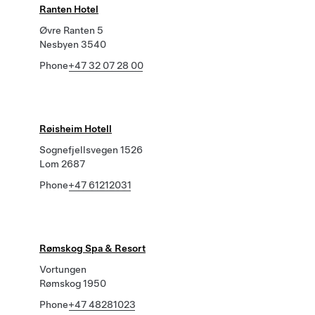
Ranten Hotel
Øvre Ranten 5
Nesbyen 3540
Phone
+47 32 07 28 00
Røisheim Hotell
Sognefjellsvegen 1526
Lom 2687
Phone
+47 61212031
Rømskog Spa & Resort
Vortungen
Rømskog 1950
Phone
+47 48281023