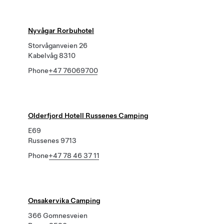
Nyvågar Rorbuhotel
Storvåganveien 26
Kabelvåg 8310
Phone
+47 76069700
Olderfjord Hotell Russenes Camping
E69
Russenes 9713
Phone
+47 78 46 37 11
Onsakervika Camping
366 Gomnesveien