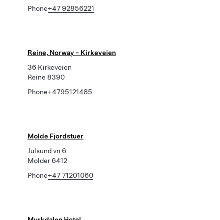
Phone
+47 92856221
Reine, Norway - Kirkeveien
36 Kirkeveien
Reine 8390
Phone
+4795121485
Molde Fjordstuer
Julsund vn 6
Molder 6412
Phone
+47 71201060
Myrkdalen Hotel