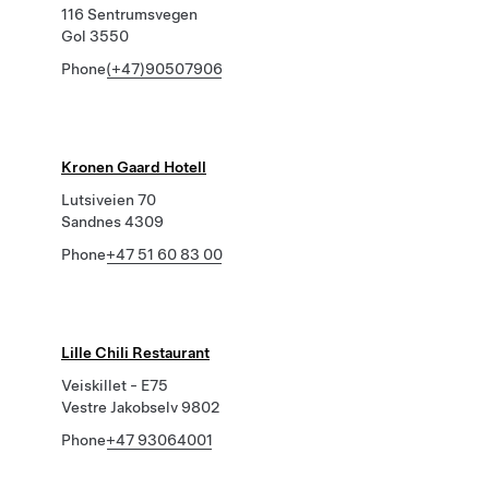
116 Sentrumsvegen
Gol 3550
Phone
(+47)90507906
Kronen Gaard Hotell
Lutsiveien 70
Sandnes 4309
Phone
+47 51 60 83 00
Lille Chili Restaurant
Veiskillet - E75
Vestre Jakobselv 9802
Phone
+47 93064001