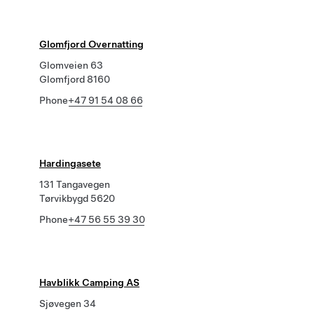
Glomfjord Overnatting
Glomveien 63
Glomfjord 8160
Phone
+47 91 54 08 66
Hardingasete
131 Tangavegen
Tørvikbygd 5620
Phone
+47 56 55 39 30
Havblikk Camping AS
Sjøvegen 34