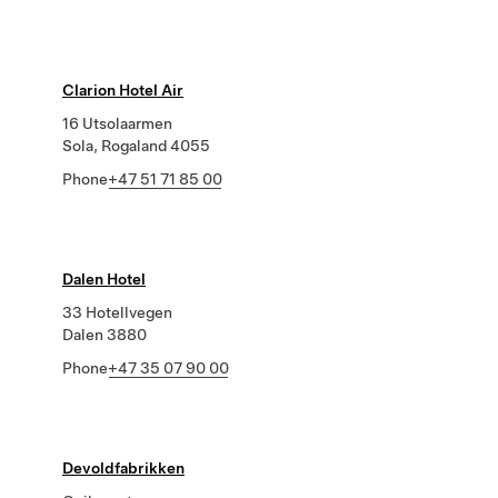
Clarion Hotel Air
16 Utsolaarmen
Sola, Rogaland 4055
Phone
+47 51 71 85 00
Dalen Hotel
33 Hotellvegen
Dalen 3880
Phone
+47 35 07 90 00
Devoldfabrikken