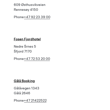
609 Østhusvikveien
Rennesøy 4150
Phone
+47 92 23 39 00
Fosen Fjordhotel
Nedre Šrnes 5
Šfjord 7170
Phone
+47 72 53 20 00
Gålå Booking
Gålåvegen 1343
Gålå 2646
Phone
+47 21422522