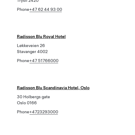
Trysil 2420
Phone
+47 62 44 93 00
Radisson Blu Royal Hotel
Løkkeveien 26
Stavanger 4002
Phone
+47 51766000
Radisson Blu Scandinavia Hotel, Oslo
30 Holbergs gate
Oslo 0166
Phone
+4723293000