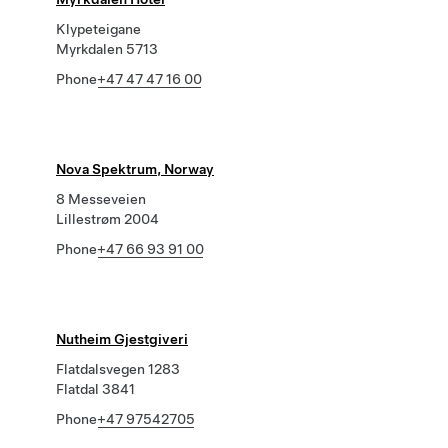
Klypeteigane
Myrkdalen 5713
Phone
+47 47 47 16 00
Nova Spektrum, Norway
8 Messeveien
Lillestrøm 2004
Phone
+47 66 93 91 00
Nutheim Gjestgiveri
Flatdalsvegen 1283
Flatdal 3841
Phone
+47 97542705