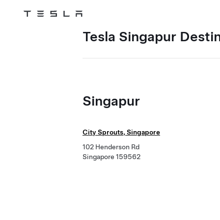
Skip to main content
Tesla Singapur Desti
Singapur
City Sprouts, Singapore
102 Henderson Rd
Singapore 159562