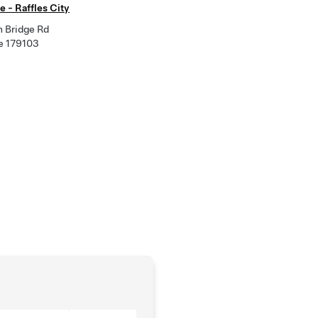
 - Raffles City
h Bridge Rd
e 179103