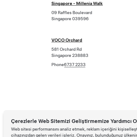
Singapore - Millenia Walk
09 Raffles Boulevard
Singapore 039596
VOCO Orchard
581 Orchard Rd
Singapore 238883
Phone
6737 2233
Çerezlerle Web Sitemizi Geliştirmemize Yardımcı O
Web sitesi performansını analiz etmek, reklam içeriğini kişiselleş
cihazınızdan gelen verileri işleriz. Onayınız, bulunduğunuz ülkenin d