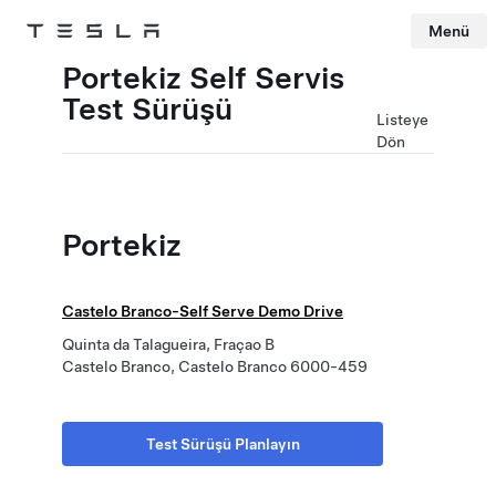
Menü
Tesla
Skip to main content
Portekiz Self Servis
Test Sürüşü
Listeye
Dön
Portekiz
Castelo Branco-Self Serve Demo Drive
Quinta da Talagueira, Fraçao B
Castelo Branco, Castelo Branco 6000-459
Test Sürüşü Planlayın