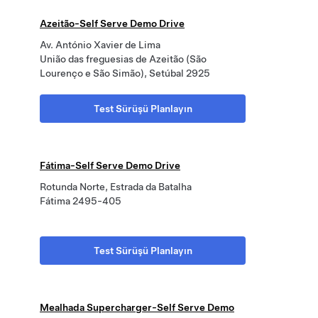
Azeitão-Self Serve Demo Drive
Av. António Xavier de Lima
União das freguesias de Azeitão (São
Lourenço e São Simão), Setúbal 2925
Test Sürüşü Planlayın
Fátima-Self Serve Demo Drive
Rotunda Norte, Estrada da Batalha
Fátima 2495-405
Test Sürüşü Planlayın
Mealhada Supercharger-Self Serve Demo