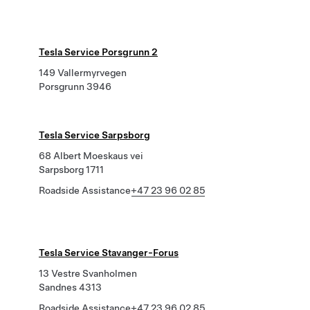
Tesla Service Porsgrunn 2
149 Vallermyrvegen
Porsgrunn 3946
Tesla Service Sarpsborg
68 Albert Moeskaus vei
Sarpsborg 1711
Roadside Assistance
+47 23 96 02 85
Tesla Service Stavanger-Forus
13 Vestre Svanholmen
Sandnes 4313
Roadside Assistance
+47 23 96 02 85