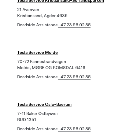
Tesla Service Kristiansand-Sorlandsparken
21 Avenyen
Kristiansand, Agder 4636
Roadside Assistance
+47 23 96 02 85
Tesla Service Molde
70-72 Fannestrandvegen
Molde, MØRE OG ROMSDAL 6416
Roadside Assistance
+47 23 96 02 85
Tesla Service Oslo-Baerum
7-11 Baker Østbysvei
RUD 1351
Roadside Assistance
+47 23 96 02 85