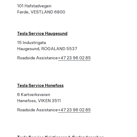
101 Hafstadvegen
Førde, VESTLAND 6800
Tesla Service Haugesund
15 Industrigata
Haugesund, ROGALAND 5537
Roadside Assistance
+47 23 96 02 85
Tesla Service Honefoss
6 Kartverksveien
Hønefoss, VIKEN 3511
Roadside Assistance
+47 23 96 02 85