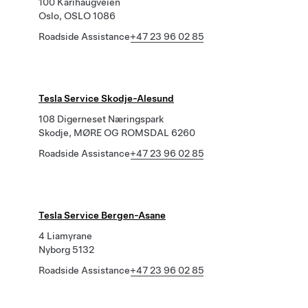
100 Karihaugveien
Oslo, OSLO 1086
Roadside Assistance
+47 23 96 02 85
Tesla Service Skodje-Alesund
108 Digerneset Næringspark
Skodje, MØRE OG ROMSDAL 6260
Roadside Assistance
+47 23 96 02 85
Tesla Service Bergen-Asane
4 Liamyrane
Nyborg 5132
Roadside Assistance
+47 23 96 02 85