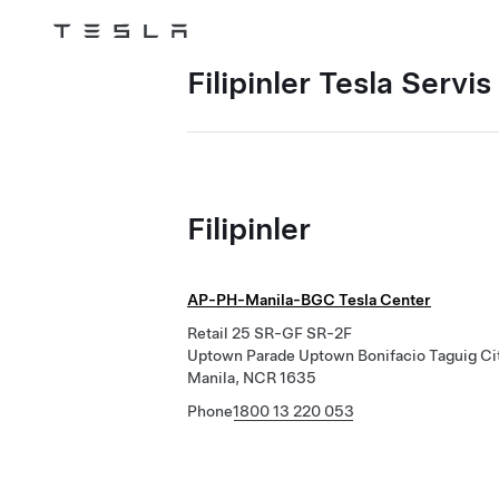
Tesla
Skip to main content
Filipinler Tesla Servi
Filipinler
AP-PH-Manila-BGC Tesla Center
Retail 25 SR-GF SR-2F
Uptown Parade Uptown Bonifacio Taguig Ci
Manila, NCR 1635
Phone
1800 13 220 053