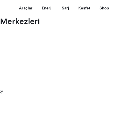
Araçlar
Enerji
Şarj
Keşfet
Shop
s Merkezleri
ty