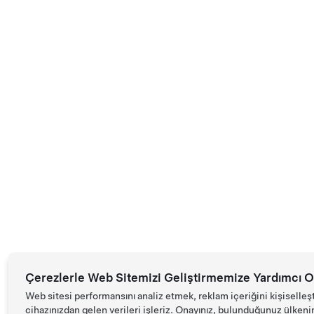
Çerezlerle Web Sitemizi Geliştirmemize Yardımcı O
Web sitesi performansını analiz etmek, reklam içeriğini kişiselleş
cihazınızdan gelen verileri işleriz. Onayınız, bulunduğunuz ülkenin d