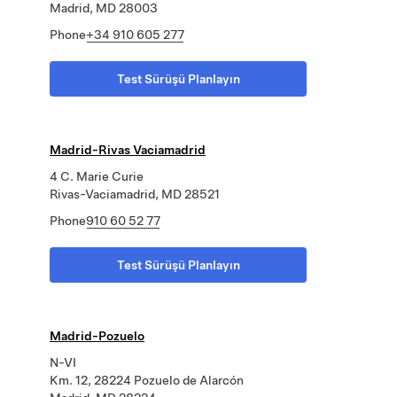
Madrid, MD 28003
Phone
+34 910 605 277
Test Sürüşü Planlayın
Madrid-Rivas Vaciamadrid
4 C. Marie Curie
Rivas-Vaciamadrid, MD 28521
Phone
910 60 52 77
Test Sürüşü Planlayın
Madrid-Pozuelo
N-VI
Km. 12, 28224 Pozuelo de Alarcón