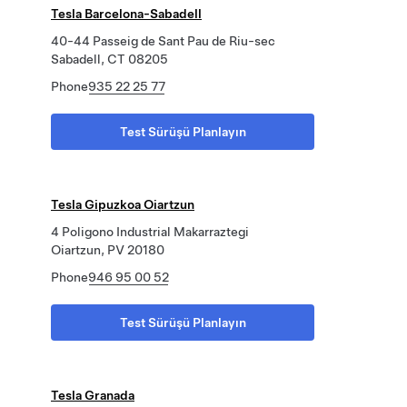
Tesla Barcelona-Sabadell
40-44 Passeig de Sant Pau de Riu-sec
Sabadell, CT 08205
Phone
935 22 25 77
Test Sürüşü Planlayın
Tesla Gipuzkoa Oiartzun
4 Poligono Industrial Makarraztegi
Oiartzun, PV 20180
Phone
946 95 00 52
Test Sürüşü Planlayın
Tesla Granada