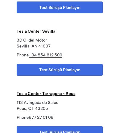
Test Sürüşü Planlayın
Tesla Center Sevilla
3D C. del Motor
Sevilla, AN 41007
Phone
+34 854 612 509
Test Sürüşü Planlayın
Tesla Center Tarragona - Reus
113 Avinguda de Salou
Reus, CT 43205
Phone
877 27 01 08
Test Sürüşü Planlayın