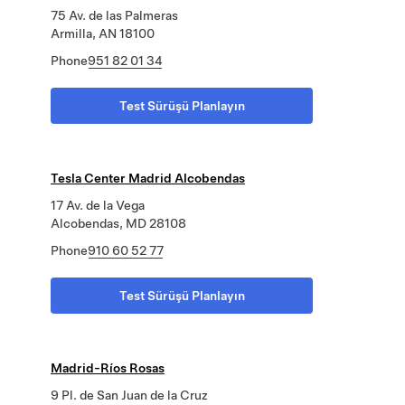
75 Av. de las Palmeras
Armilla, AN 18100
Phone
951 82 01 34
Test Sürüşü Planlayın
Tesla Center Madrid Alcobendas
17 Av. de la Vega
Alcobendas, MD 28108
Phone
910 60 52 77
Test Sürüşü Planlayın
Madrid-Ríos Rosas
9 Pl. de San Juan de la Cruz