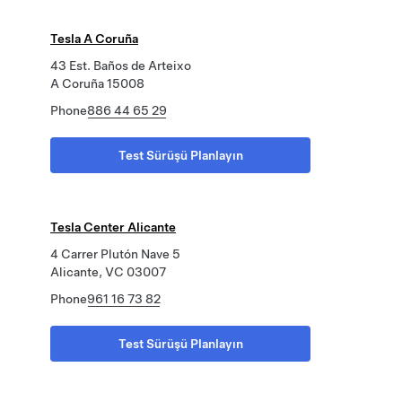
Tesla A Coruña
43 Est. Baños de Arteixo
A Coruña 15008
Phone
886 44 65 29
Test Sürüşü Planlayın
Tesla Center Alicante
4 Carrer Plutón Nave 5
Alicante, VC 03007
Phone
961 16 73 82
Test Sürüşü Planlayın