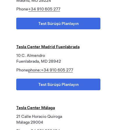
Madrid, MD 28224
Phone
+34 910 605 277
Test Sürüşü Planlayın
Tesla Center Madrid Fuenlabrada
10 C. Almendro
Fuenlabrada, MD 28942
Phone
phone:+34 910 605 277
Test Sürüşü Planlayın
Tesla Center Málaga
21 Calle Horacio Quiroga
Málaga 29004