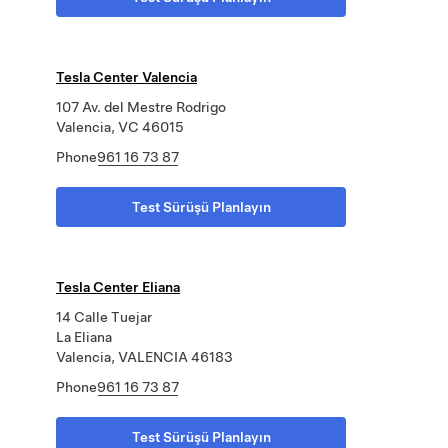
Tesla Center Valencia
107 Av. del Mestre Rodrigo
Valencia, VC 46015
Phone
961 16 73 87
Test Sürüşü Planlayın
Tesla Center Eliana
14 Calle Tuejar
La Eliana
Valencia, VALENCIA 46183
Phone
961 16 73 87
Test Sürüşü Planlayın