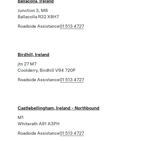
Ballacolla, Ireland
Junction 3, M8
Ballacolla R32 X8H7
Roadside Assistance
01 513 4727
Birdhill, Ireland
jtn 27 M7
Coolderry, Birdhill V94 720P
Roadside Assistance
01 513 4727
Castlebellingham, Ireland - Northbound
M1
Whiterath A91 A3PH
Roadside Assistance
01 513 4727