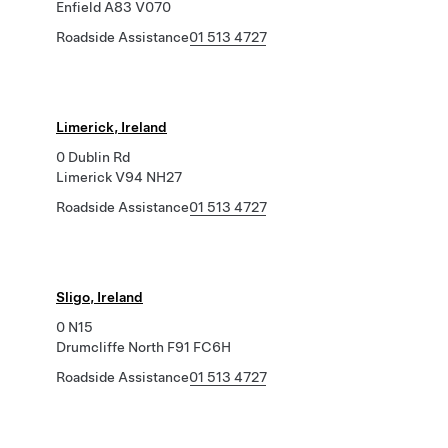
Enfield A83 V070
Roadside Assistance
01 513 4727
Limerick, Ireland
0 Dublin Rd
Limerick V94 NH27
Roadside Assistance
01 513 4727
Sligo, Ireland
0 N15
Drumcliffe North F91 FC6H
Roadside Assistance
01 513 4727