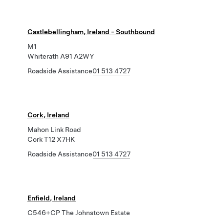
Castlebellingham, Ireland - Southbound
M1
Whiterath A91 A2WY
Roadside Assistance
01 513 4727
Cork, Ireland
Mahon Link Road
Cork T12 X7HK
Roadside Assistance
01 513 4727
Enfield, Ireland
C546+CP The Johnstown Estate