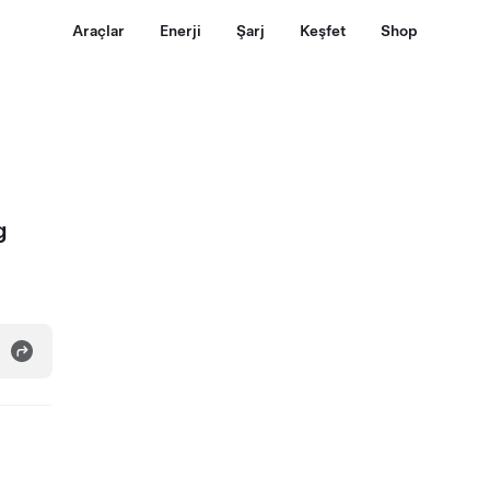
Araçlar
Enerji
Şarj
Keşfet
Shop
g