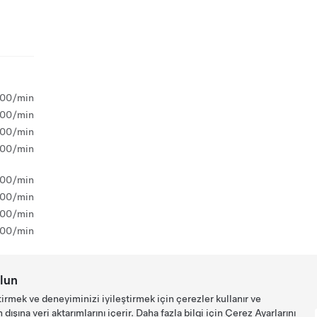
,00/min
,00/min
,00/min
,00/min
,00/min
,00/min
,00/min
,00/min
lun
tirmek ve deneyiminizi iyileştirmek için çerezler kullanır ve
ışına veri aktarımlarını içerir. Daha fazla bilgi için
Çerez Ayarlarını