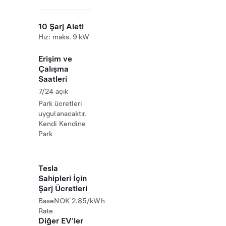
10 Şarj Aleti
Hız: maks. 9 kW
Erişim ve
Çalışma
Saatleri
7/24 açık
Park ücretleri
uygulanacaktır.
Kendi Kendine
Park
Tesla
Sahipleri İçin
Şarj Ücretleri
Base
NOK 2.85/kWh
Rate
Diğer EV'ler