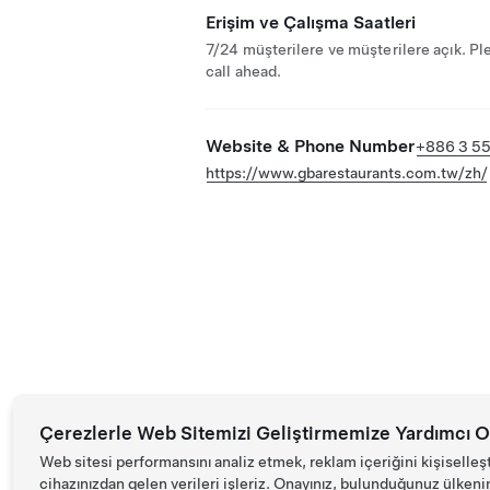
Erişim ve Çalışma Saatleri
7/24 müşterilere ve müşterilere açık. Pl
call ahead.
Website & Phone Number
+886 3 5
https://www.gbarestaurants.com.tw/zh/
Çerezlerle Web Sitemizi Geliştirmemize Yardımcı O
Web sitesi performansını analiz etmek, reklam içeriğini kişiselleş
cihazınızdan gelen verileri işleriz. Onayınız, bulunduğunuz ülkenin d