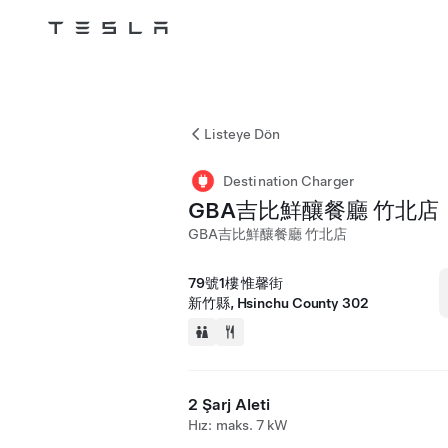
Tesla
Skip to main content
Listeye Dön
Destination Charger
GBA吉比鮮釀餐廳 竹北店
GBA吉比鮮釀餐廳 竹北店
79號1樓 惟馨街
新竹縣, Hsinchu County 302
2 Şarj Aleti
Hız: maks. 7 kW