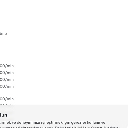
dine
,00/min
,00/min
,00/min
,00/min
,00/min
,00/min
,00/min
lun
,00/min
tirmek ve deneyiminizi iyileştirmek için çerezler kullanır ve