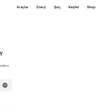
Araçlar
Enerji
Şarj
Keşfet
Shop
ty
Modern