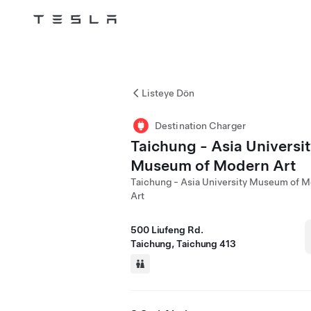
Tesla
Skip to main content
Listeye Dön
Destination Charger
Taichung - Asia Universi
Museum of Modern Art
Taichung - Asia University Museum of 
Art
500 Liufeng Rd.
Taichung, Taichung 413