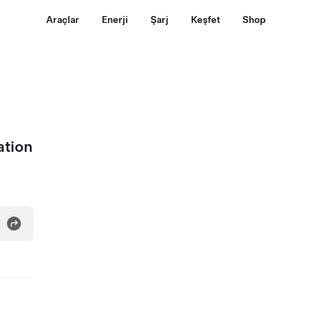
Araçlar
Enerji
Şarj
Keşfet
Shop
ation