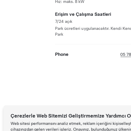
Hız: maks. 8 kW
Erişim ve Çalışma Saatleri
7/24 açık
Park ücretleri uygulanacaktır. Kendi Ken
Park
Phone
05 7
Çerezlerle Web Sitemizi Geliştirmemize Yardımcı O
Web sitesi performansını analiz etmek, reklam içeriğini kişiselleş
cihazınızdan gelen verileri işleriz. Onayınız, bulunduğunuz ülkenin d