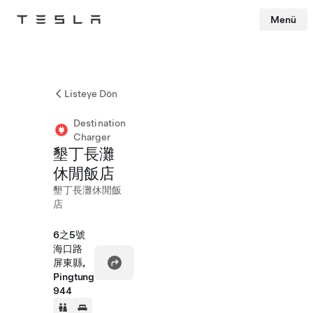
Menü
Tesla
Skip to main content
Listeye Dön
Destination
Charger
墾丁長灘
休閒飯店
墾丁長灘休閒飯
店
6之5號
海口路
屏東縣,
Pingtung
944