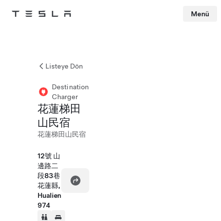
Menü
Tesla
Skip to main content
Listeye Dön
Destination
Charger
花蓮梯田
山民宿
花蓮梯田山民宿
12號 山
邊路二
段83巷
花蓮縣,
Hualien
974