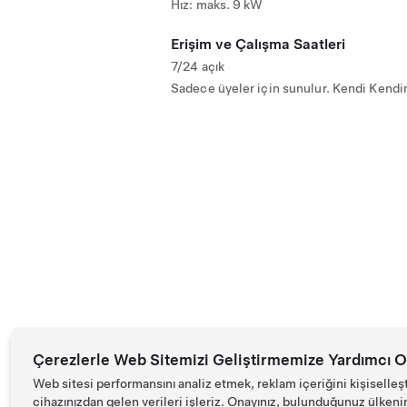
Hız: maks. 9 kW
Erişim ve Çalışma Saatleri
7/24 açık
Sadece üyeler için sunulur. Kendi Kendi
Çerezlerle Web Sitemizi Geliştirmemize Yardımcı O
Web sitesi performansını analiz etmek, reklam içeriğini kişiselleş
cihazınızdan gelen verileri işleriz. Onayınız, bulunduğunuz ülkenin d