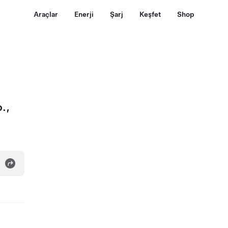
Araçlar
Enerji
Şarj
Keşfet
Shop
.,