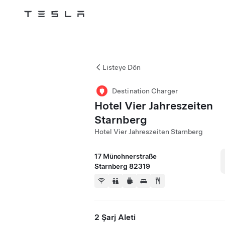
Tesla
Skip to main content
Listeye Dön
Destination Charger
Hotel Vier Jahreszeiten
Starnberg
Hotel Vier Jahreszeiten Starnberg
17 Münchnerstraße
Starnberg 82319
2 Şarj Aleti