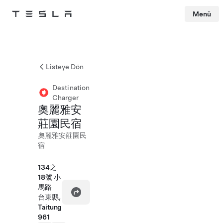
Menü
Tesla
Skip to main content
Listeye Dön
Destination
Charger
奧麗雅安
莊園民宿
奧麗雅安莊園民
宿
134之
18號 小
馬路
台東縣,
Taitung
961