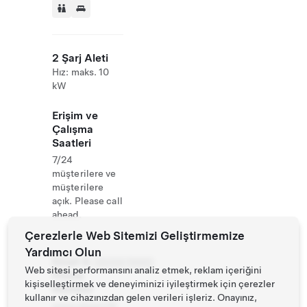
2 Şarj Aleti
Hız: maks. 10
kW
Erişim ve
Çalışma
Saatleri
7/24
müşterilere ve
müşterilere
açık. Please call
ahead.
Çerezlerle Web Sitemizi Geliştirmemize
Yardımcı Olun
Email &
0905878885
Web sitesi performansını analiz etmek, reklam içeriğini
Phone
kişiselleştirmek ve deneyiminizi iyileştirmek için çerezler
Number
kullanır ve cihazınızdan gelen verileri işleriz. Onayınız,
www.oleann18.