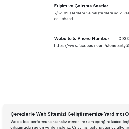
Erişim ve Çalışma Saatleri
7/24 müşterilere ve müşterilere açık. Pl
call ahead.
Website & Phone Number
0933
https://www.facebook.com/stoneparty5
Çerezlerle Web Sitemizi Geliştirmemize Yardımcı O
Web sitesi performansını analiz etmek, reklam içeriğini kişiselleş
cihazınızdan gelen verileri işleriz. Onayınız, bulunduğunuz ülkenin d