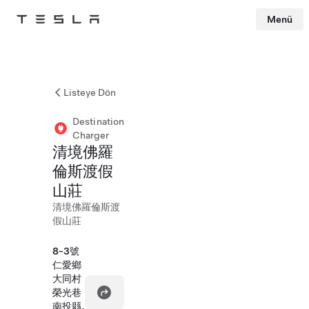
Menü
Tesla
Skip to main content
Listeye Dön
Destination
Charger
清境佛羅
倫斯渡假
山莊
清境佛羅倫斯渡
假山莊
8-3號
仁愛鄉
大同村
榮光巷
南投縣,