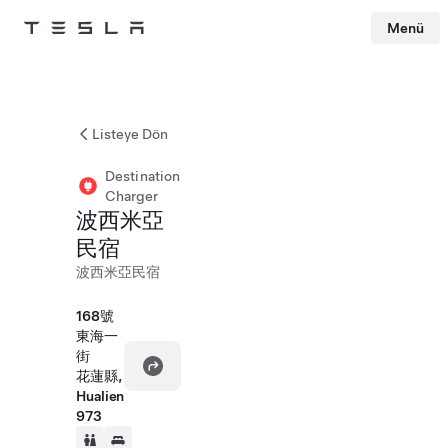
Menü
Tesla
Skip to main content
Listeye Dön
Destination
Charger
波西米亞
民宿
波西米亞民宿
168號
東海一
街
花蓮縣,
Hualien
973