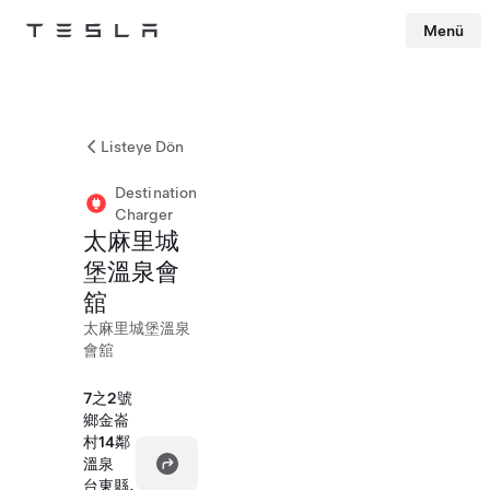
Menü
Tesla
Skip to main content
Listeye Dön
Destination
Charger
太麻里城
堡溫泉會
舘
太麻里城堡溫泉
會舘
7之2號
鄉金崙
村14鄰
溫泉
台東縣,