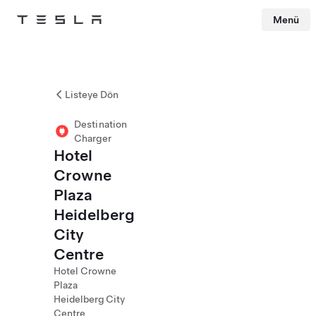
Menü
Tesla
Skip to main content
Listeye Dön
Destination
Charger
Hotel
Crowne
Plaza
Heidelberg
City
Centre
Hotel Crowne
Plaza
Heidelberg City
Centre