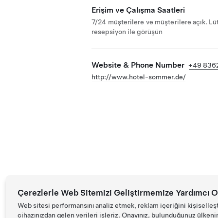
Erişim ve Çalışma Saatleri
7/24 müşterilere ve müşterilere açık. Lü
resepsiyon ile görüşün
Website & Phone Number
+49 836
http://www.hotel-sommer.de/
Çerezlerle Web Sitemizi Geliştirmemize Yardımcı O
Web sitesi performansını analiz etmek, reklam içeriğini kişiselleş
cihazınızdan gelen verileri işleriz. Onayınız, bulunduğunuz ülkenin d