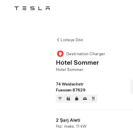
Tesla
Skip to main content
Listeye Dön
Destination Charger
Hotel Sommer
Hotel Sommer
74 Weidachstr
Fuessen 87629
2 Şarj Aleti
Hız: maks. 11 kW