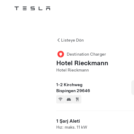
Tesla
Skip to main content
Listeye Dön
Destination Charger
Hotel Rieckmann
Hotel Rieckmann
1-2 Kirchweg
Bispingen 29646
1 Şarj Aleti
Hız: maks. 11 kW