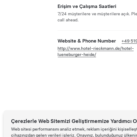
Erişim ve Çalışma Saatleri
7/24 müşterilere ve müşterilere açık. Pl
call ahead.
Website & Phone Number
+49 51
http://www.hotel-rieckmann.de/hotel-
lueneburger-heide/
Çerezlerle Web Sitemizi Geliştirmemize Yardımcı O
Web sitesi performansını analiz etmek, reklam içeriğini kişiselleş
cihazınızdan gelen verileri işleriz. Onayınız, bulunduğunuz ülkenin d