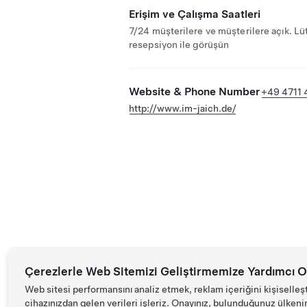
Erişim ve Çalışma Saatleri
7/24 müşterilere ve müşterilere açık. Lü
resepsiyon ile görüşün
Website & Phone Number
+49 4711
http://www.im-jaich.de/
Çerezlerle Web Sitemizi Geliştirmemize Yardımcı O
Web sitesi performansını analiz etmek, reklam içeriğini kişiselleş
cihazınızdan gelen verileri işleriz. Onayınız, bulunduğunuz ülkenin d