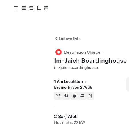
Tesla
Skip to main content
Listeye Dön
Destination Charger
Im-Jaich Boardinghouse
im-jaich boardinghouse
1 Am Leuchtturm
Bremerhaven 27568
2 Şarj Aleti
Hız: maks. 22 kW