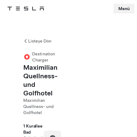
Menü
Tesla
Skip to main content
Listeye Dön
Destination
Charger
Maximilian
Quellness-
und
Golfhotel
Maximilian
Quellness- und
Golfhotel
1 Kurallee
Bad