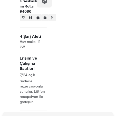
Griesbach
im Rottal
94086
4 Şarj Aleti
Hız: maks. 11
kW
Erişim ve
Çalışma
Saatleri
7/24 açık
Sadece
rezervasyonla
sunulur. Lütfen
resepsiyon ile
görüşün