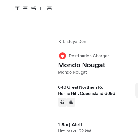
Tesla
Skip to main content
Listeye Dön
Destination Charger
Mondo Nougat
Mondo Nougat
640 Great Northern Rd
Herne Hill, Queensland 6056
1 Şarj Aleti
Hız: maks. 22 kW