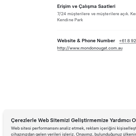
Erişim ve Çalışma Saatleri
7/24 müşterilere ve müşterilere açık. Ke
Kendine Park
Website & Phone Number
+61 8 92
http://www.mondonougat.com.au
Çerezlerle Web Sitemizi Geliştirmemize Yardımcı O
Web sitesi performansını analiz etmek, reklam içeriğini kişiselleş
cihazınızdan gelen verileri işleriz. Onayınız, bulunduğunuz ülkenin d