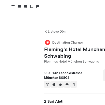
Tesla
Skip to main content
Listeye Dön
Destination Charger
Fleming's Hotel Munche
Schwabing
Flemings Hotel München Schwabing
130 - 132 Leopoldstrasse
München 80804
2 Şarj Aleti