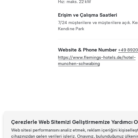
Hız: maks. 22 kW
Erişim ve Çalışma Saatleri
7/24 müşterilere ve müşterilere açık. Ke
Kendine Park
Website & Phone Number
+49 8920
https://www.flemings-hotels.de/hotel-
munchen-schwabing
Çerezlerle Web Sitemizi Geliştirmemize Yardımcı O
Web sitesi performansını analiz etmek, reklam içeriğini kişiselleş
cihazınızdan gelen verileri işleriz. Onayınız, bulunduğunuz ülkenin d