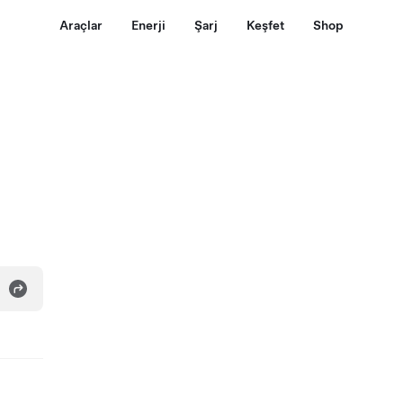
Araçlar
Enerji
Şarj
Keşfet
Shop
n