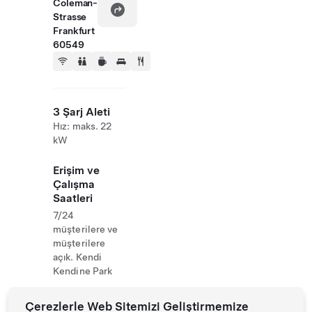
Coleman-
Strasse
Frankfurt
60549
3 Şarj Aleti
Hız: maks. 22
kW
Erişim ve
Çalışma
Saatleri
7/24
müşterilere ve
müşterilere
açık. Kendi
Kendine Park
Çerezlerle Web Sitemizi Geliştirmemize