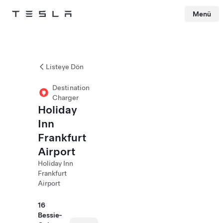
Menü
Tesla
Skip to main content
Listeye Dön
Destination
Charger
Holiday
Inn
Frankfurt
Airport
Holiday Inn
Frankfurt
Airport
16
Bessie-