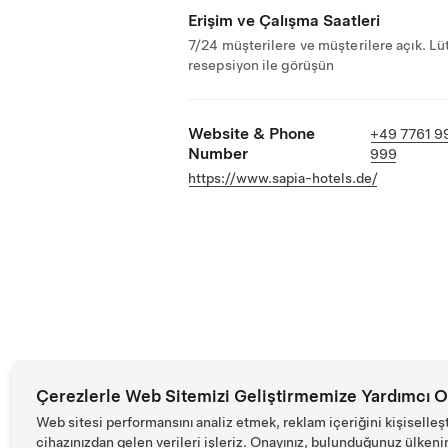
Erişim ve Çalışma Saatleri
7/24 müşterilere ve müşterilere açık. Lü
resepsiyon ile görüşün
Website & Phone
+49 7761 9
Number
999
https://www.sapia-hotels.de/
Çerezlerle Web Sitemizi Geliştirmemize Yardımcı O
Web sitesi performansını analiz etmek, reklam içeriğini kişiselleş
cihazınızdan gelen verileri işleriz. Onayınız, bulunduğunuz ülkenin d