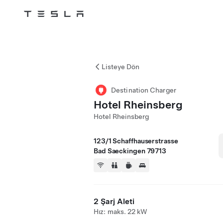
Tesla
Skip to main content
Listeye Dön
Destination Charger
Hotel Rheinsberg
Hotel Rheinsberg
123/1 Schaffhauserstrasse
Bad Saeckingen 79713
2 Şarj Aleti
Hız: maks. 22 kW