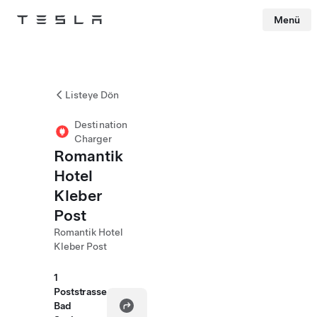
Menü
Tesla
Skip to main content
Listeye Dön
Destination
Charger
Romantik
Hotel
Kleber
Post
Romantik Hotel
Kleber Post
1
Poststrasse
Bad