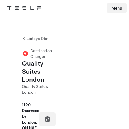
Menü
Tesla
Skip to main content
Listeye Dön
Destination
Charger
Quality
Suites
London
Quality Suites
London
1120
Dearness
Dr
London,
ON N6E