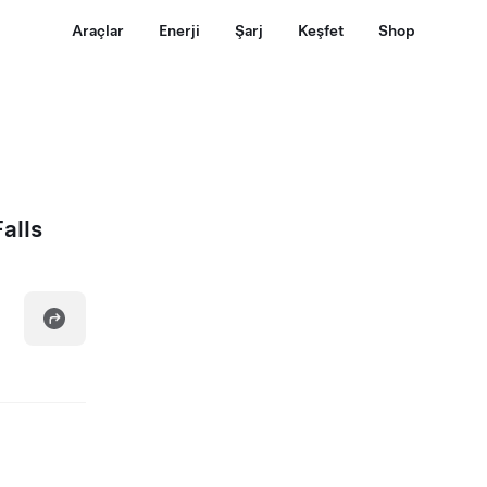
Araçlar
Enerji
Şarj
Keşfet
Shop
alls