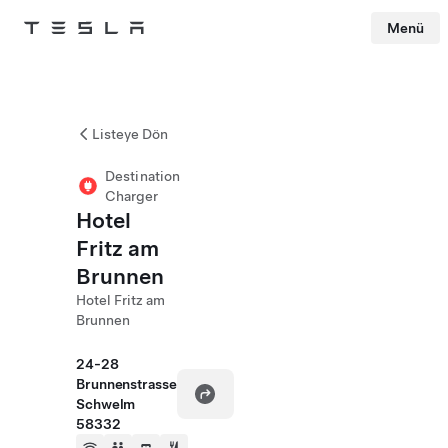
Menü
Tesla
Skip to main content
Listeye Dön
Destination
Charger
Hotel
Fritz am
Brunnen
Hotel Fritz am
Brunnen
24-28
Brunnenstrasse
Schwelm
58332