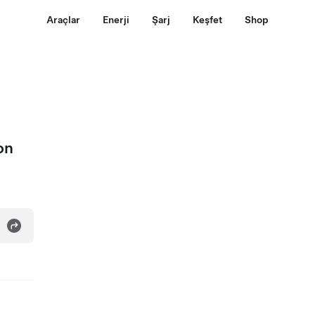
Araçlar
Enerji
Şarj
Keşfet
Shop
on