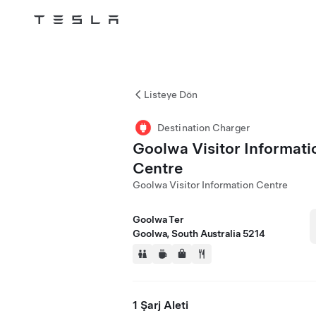
Tesla
Skip to main content
Listeye Dön
Destination Charger
Goolwa Visitor Informati
Centre
Goolwa Visitor Information Centre
Goolwa Ter
Goolwa, South Australia 5214
1 Şarj Aleti