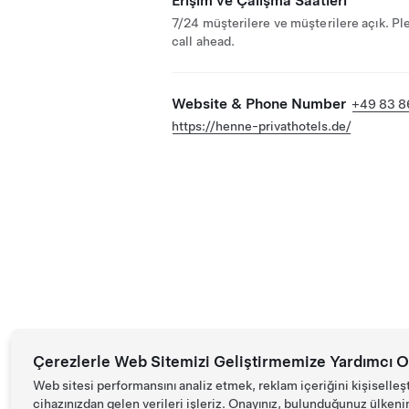
Erişim ve Çalışma Saatleri
7/24 müşterilere ve müşterilere açık. Pl
call ahead.
Website & Phone Number
+49 83 8
https://henne-privathotels.de/
Çerezlerle Web Sitemizi Geliştirmemize Yardımcı O
Web sitesi performansını analiz etmek, reklam içeriğini kişiselleş
cihazınızdan gelen verileri işleriz. Onayınız, bulunduğunuz ülkenin d