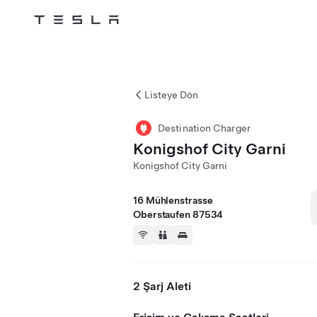
Tesla
Skip to main content
Listeye Dön
Destination Charger
Konigshof City Garni
Konigshof City Garni
16 Mühlenstrasse
Oberstaufen 87534
2 Şarj Aleti