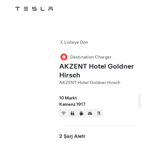
Tesla
Skip to main content
Listeye Dön
Destination Charger
AKZENT Hotel Goldner
Hirsch
AKZENT Hotel Goldner Hirsch
10 Markt
Kamenz 1917
2 Şarj Aleti