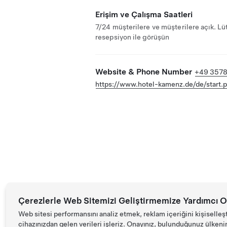
Erişim ve Çalışma Saatleri
7/24 müşterilere ve müşterilere açık. Lü
resepsiyon ile görüşün
Website & Phone Number
+49 3578
https://www.hotel-kamenz.de/de/start.
Çerezlerle Web Sitemizi Geliştirmemize Yardımcı O
Web sitesi performansını analiz etmek, reklam içeriğini kişiselleş
cihazınızdan gelen verileri işleriz. Onayınız, bulunduğunuz ülkenin d