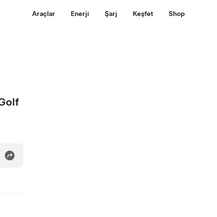
Araçlar
Enerji
Şarj
Keşfet
Shop
Golf