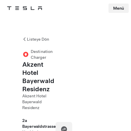
Menü
Tesla
Skip to main content
Listeye Dön
Destination
Charger
Akzent
Hotel
Bayerwald
Residenz
Akzent Hotel
Bayerwald
Residenz
2a
Bayerwaldstrasse