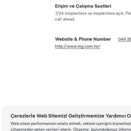
Erişim ve Çalışma Saatleri
7/24 müşterilere ve müşterilere açık. Pl
call ahead.
Website & Phone Number
049 2
http://www.mg.com.tw/
Çerezlerle Web Sitemizi Geliştirmemize Yardımcı O
Web sitesi performansını analiz etmek, reklam içeriğini kişiselleş
cihazınızdan gelen verileri işleriz. Onayınız, bulunduğunuz ülkenin d