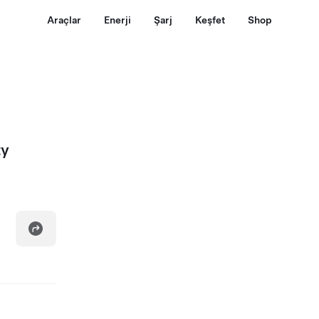
Araçlar
Enerji
Şarj
Keşfet
Shop
ty