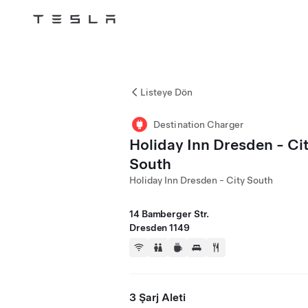
Tesla
Skip to main content
Listeye Dön
Destination Charger
Holiday Inn Dresden - Ci
South
Holiday Inn Dresden - City South
14 Bamberger Str.
Dresden 1149
3 Şarj Aleti