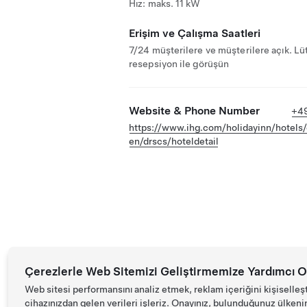
Hız: maks. 11 kW
Erişim ve Çalışma Saatleri
7/24 müşterilere ve müşterilere açık. Lü
resepsiyon ile görüşün
Website & Phone Number
+4
https://www.ihg.com/holidayinn/hotels
en/drscs/hoteldetail
Çerezlerle Web Sitemizi Geliştirmemize Yardımcı O
Web sitesi performansını analiz etmek, reklam içeriğini kişiselleş
cihazınızdan gelen verileri işleriz. Onayınız, bulunduğunuz ülkenin d