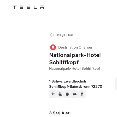
Tesla
Skip to main content
Listeye Dön
Destination Charger
Nationalpark-Hotel
Schliffkopf
Nationalpark-Hotel Schliffkopf
1 Schwarzwaldhochstr.
Schliffkopf-Baiersbronn 72270
3 Şarj Aleti