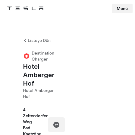
Menü
Tesla
Skip to main content
Listeye Dön
Destination
Charger
Hotel
Amberger
Hof
Hotel Amberger
Hof
4
Zeltendorfer
Weg
Bad
Koetzting