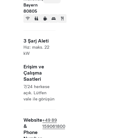
Bayern
80805
3 Şarj Aleti
Hız: maks. 22
kW
Erişim ve
Çalışma
Saatleri
7/24 herkese
açık. Lütfen
vale ile görüşün
Website
+49 89
&
159061800
Phone