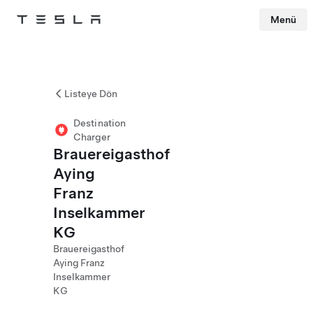
Menü
Tesla
Skip to main content
Listeye Dön
Destination
Charger
Brauereigasthof
Aying
Franz
Inselkammer
KG
Brauereigasthof
Aying Franz
Inselkammer
KG