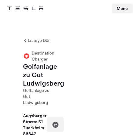
Menü
Tesla
Skip to main content
Listeye Dön
Destination
Charger
Golfanlage
zu Gut
Ludwigsberg
Golfanlage zu
Gut
Ludwigsberg
Augsburger
Strasse 51
Tuerkheim
86842