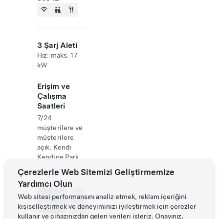
3 Şarj Aleti
Hız: maks. 17
kW
Erişim ve
Çalışma
Saatleri
7/24
müşterilere ve
müşterilere
açık. Kendi
Kendine Park
Çerezlerle Web Sitemizi Geliştirmemize
Yardımcı Olun
Website
+49
Web sitesi performansını analiz etmek, reklam içeriğini
& Phone
8245
kişiselleştirmek ve deneyiminizi iyileştirmek için çerezler
Number
3322
kullanır ve cihazınızdan gelen verileri işleriz. Onayınız,