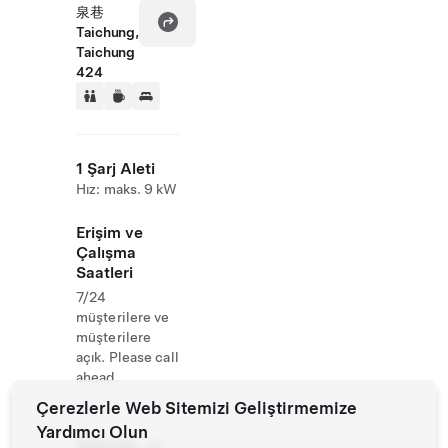
泉巷
Taichung,
Taichung
424
1 Şarj Aleti
Hız: maks. 9 kW
Erişim ve
Çalışma
Saatleri
7/24
müşterilere ve
müşterilere
açık. Please call
ahead.
Çerezlerle Web Sitemizi Geliştirmemize
Yardımcı Olun
Website
04