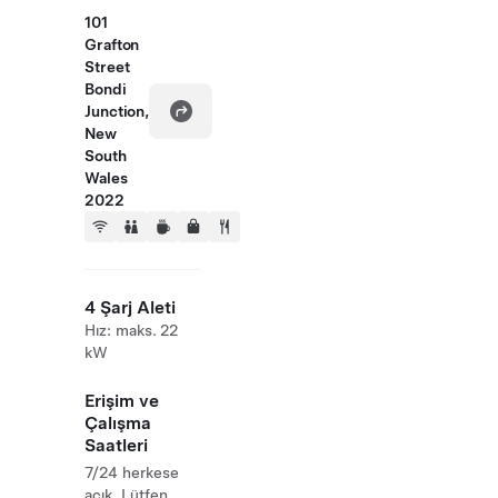
101
Grafton
Street
Bondi
Junction,
New
South
Wales
2022
4 Şarj Aleti
Hız: maks. 22
kW
Erişim ve
Çalışma
Saatleri
7/24 herkese
açık. Lütfen